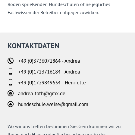
Boden sprießenden Hundeschulen ohne jegliches
Fachwissen der Betreiber entgegenzuwirken.
KONTAKTDATEN
+49 (0)3736071864 - Andrea
+49 (0)1723716184 - Andrea
+49 (0)1729849634 - Henriette
andrea-toth@gmx.de
hundeschule.weise@gmail.com
Wo wir uns treffen bestimmen Sie. Gern kommen wir zu
Ihnen nach Hause oder Sie besuchen uns in der