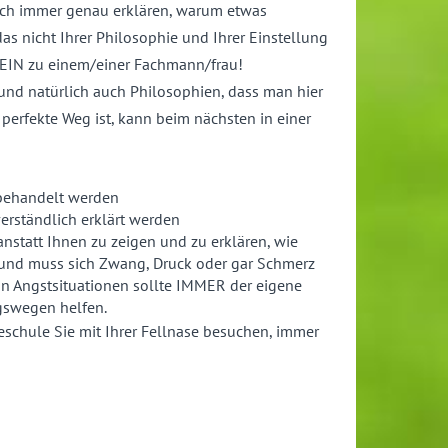
sich immer genau erklären, warum etwas
s nicht Ihrer Philosophie und Ihrer Einstellung
NEIN zu einem/einer Fachmann/frau!
und natürlich auch Philosophien, dass man hier
 perfekte Weg ist, kann beim nächsten in einer
 behandelt werden
rständlich erklärt werden
nstatt Ihnen zu zeigen und zu erklären, wie
 Hund muss sich Zwang, Druck oder gar Schmerz
n Angstsituationen sollte IMMER der eigene
gswegen helfen.
schule Sie mit Ihrer Fellnase besuchen, immer