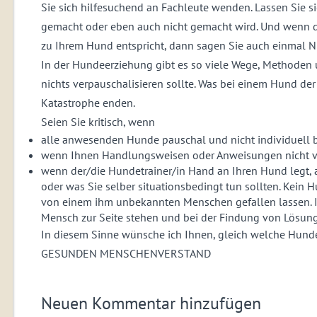
Sie sich hilfesuchend an Fachleute wenden. Lassen Sie 
gemacht oder eben auch nicht gemacht wird. Und wenn da
zu Ihrem Hund entspricht, dann sagen Sie auch einmal 
In der Hundeerziehung gibt es so viele Wege, Methoden 
nichts verpauschalisieren sollte. Was bei einem Hund der
Katastrophe enden.
Seien Sie kritisch, wenn
alle anwesenden Hunde pauschal und nicht individuell
wenn Ihnen Handlungsweisen oder Anweisungen nicht ve
wenn der/die Hundetrainer/in Hand an Ihren Hund legt, a
oder was Sie selber situationsbedingt tun sollten. Kein
von einem ihm unbekannten Menschen gefallen lassen. I
Mensch zur Seite stehen und bei der Findung von Lösun
In diesem Sinne wünsche ich Ihnen, gleich welche Hunde
GESUNDEN MENSCHENVERSTAND
Neuen Kommentar hinzufügen