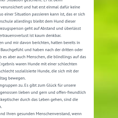
runsichert und hat erst einmal dafür keine
 einer Situation passieren kann ist, das er sich
schule allerdings bleibt dem Hund dieser
 Bezugsperson geht auf Abstand und überlässt
ertrauensverlust ist kaum denkbar.
 und mir davon berichten, hatten bereits in
s Bauchgefühl und haben nach der dritten oder
b es aber auch Menschen, die blindlings auf das
 Ergebnis waren Hunde mit einer schlechten
hlecht sozialisierte Hunde, die sich mit der
Alltag bewegen.
pengruppen zu. Es gibt zum Glück für unsere
tgenossen lieben und gern und offen-freundlich
skeptischer durch das Leben gehen, sind die
n.
l und Ihren gesunden Menschenverstand, wenn