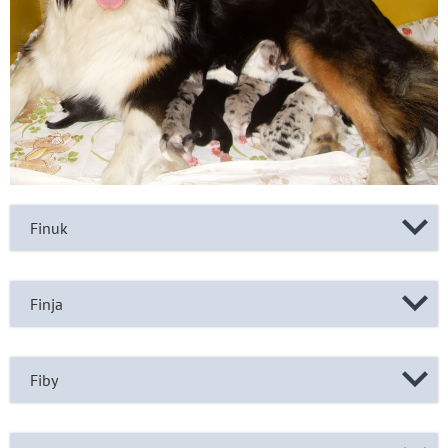
Finuk
Finja
Fiby